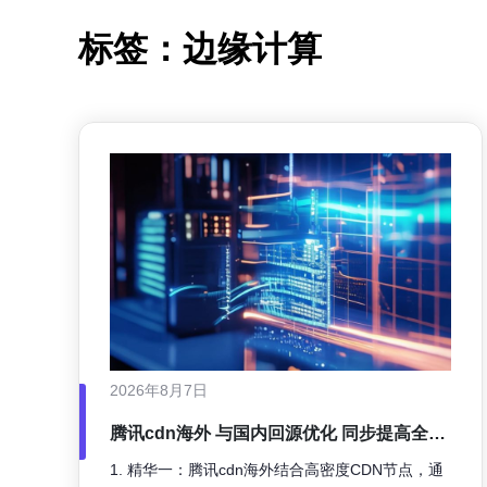
标签：边缘计算
2026年8月7日
腾讯cdn海外 与国内回源优化 同步提高全球
用户访问体验
1. 精华一：腾讯cdn海外结合高密度CDN节点，通