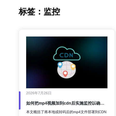
标签：监控
2026年7月26日
如何把mp4视频加到cdn后实施监控以确保
上线后播放稳定性
本文概括了将本地或转码后的mp4文件部署到CDN