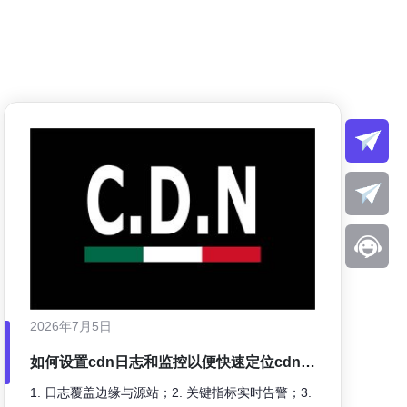
2026年7月5日
如何设置cdn日志和监控以便快速定位cdn没
反应等故障原因
1. 日志覆盖边缘与源站；2. 关键指标实时告警；3.